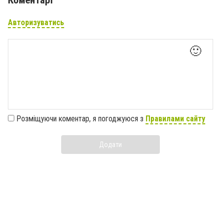
Коментарі
Авторизуватись
🙂
Розміщуючи коментар, я погоджуюся з
Правилами сайту
Додати