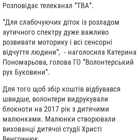
Розповідає телеканал "ТВА".
"Для слабочуючих діток із розладом
аутичного спектру дуже важливо
розвивати моторику і всі сенсорні
відчуття людини", - наголосила Катерина
Пономарьова, голова ГО "Волонтерський
рух Буковини".
Для того щоб збір коштів відбувався
швидше, волонтери видрукували
блокноти на 2017 рік з дитячими
малюнками. Малюнки створювали
вихованці дитячої студії Христі
Венгринюк.