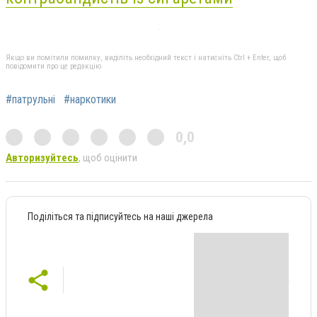
Якщо ви помітили помилку, виділіть необхідний текст і натисніть Ctrl + Enter, щоб
повідомити про це редакцію
#патрульні
#наркотики
0,0
Авторизуйтесь
, щоб оцінити
Поділіться та підписуйтесь на наші джерела