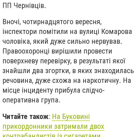
ПП Чернівців.
Вночі, чотирнадцятого вересня,
інспектори помітили на вулиці Комарова
чоловіка, який дуже сильно нервував.
Правоохоронці вирішили провести
поверхневу перевірку, в результаті якої
знайшли два згортки, в яких знаходилась
речовина, дуже схожа на наркотичну. На
місце інциденту прибула слідчо-
оперативна група.
Читайте також
:
На Буковині
прикордонники затримали двох
контрабандистів із сигаретами