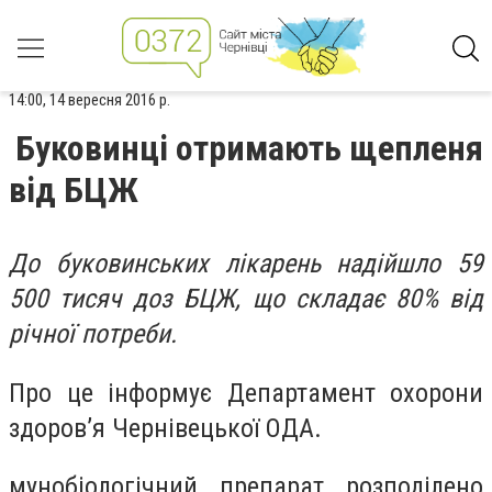
14:00, 14 вересня 2016 р.
Буковинці отримають щепленя
від БЦЖ
До буковинських лікарень надійшло 59
500 тисяч доз БЦЖ, що складає 80% від
річної потреби.
Про це інформує Департамент охорони
здоров’я Чернівецької ОДА.
мунобіологічний препарат розподілено