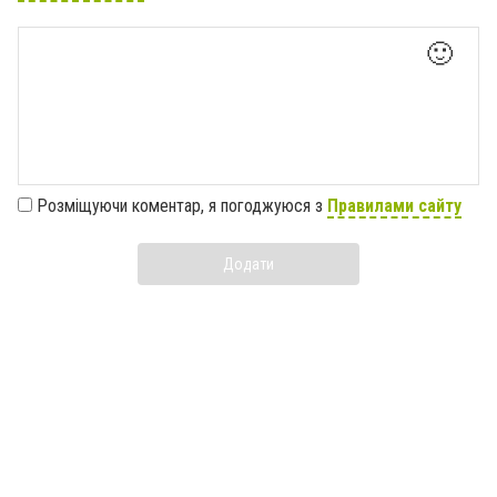
🙂
Розміщуючи коментар, я погоджуюся з
Правилами сайту
Додати