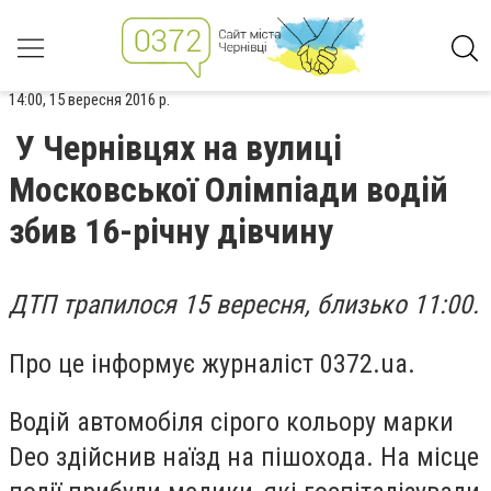
14:00, 15 вересня 2016 р.
У Чернівцях на вулиці
Московської Олімпіади водій
збив 16-річну дівчину
ДТП трапилося 15 вересня, близько 11:00.
Про це інформує журналіст 0372.ua.
Водій автомобіля сірого кольору марки
Deo здійснив наїзд на пішохода. На місце