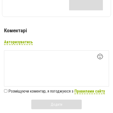
Коментарі
Авторизуватись
🙂
Розміщуючи коментар, я погоджуюся з
Правилами сайту
Додати