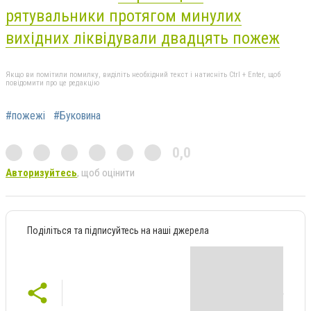
рятувальники протягом минулих
вихідних ліквідували двадцять пожеж
Якщо ви помітили помилку, виділіть необхідний текст і натисніть Ctrl + Enter, щоб
повідомити про це редакцію
#пожежі
#Буковина
0,0
Авторизуйтесь
, щоб оцінити
Поділіться та підписуйтесь на наші джерела