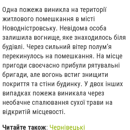
Одна пожежа виникла на території
житлового помешкання в місті
Новодністровську. Невідома особа
залишила вогнище, яке знаходилось біля
будівлі. Через сильний вітер полум’я
перекинулось на помешкання. На місце
пригоди своєчасно прибули рятувальні
бригади, але вогонь встиг знищити
покриття та стіни будинку. У двох інших
випадках пожежа виникала через
необачне спалювання сухої трави на
відкритій місцевості.
Читайте також
:
Чернівецькі