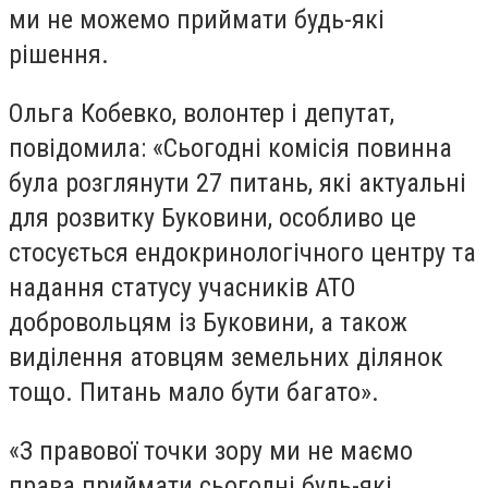
ми не можемо приймати будь-які
рішення.
Ольга Кобевко, волонтер і депутат,
повідомила: «Сьогодні комісія повинна
була розглянути 27 питань, які актуальні
для розвитку Буковини, особливо це
стосується ендокринологічного центру та
надання статусу учасників АТО
добровольцям із Буковини, а також
виділення атовцям земельних ділянок
тощо. Питань мало бути багато».
«З правової точки зору ми не маємо
права приймати сьогодні будь-які