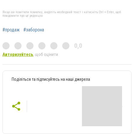
Якщо ви помітили помилку, виділіть необхідний текст і натисніть Ctrl + Enter, щоб
повідомити про це редакцію
#продаж
#заборона
0,0
Авторизуйтесь
, щоб оцінити
Поділіться та підписуйтесь на наші джерела