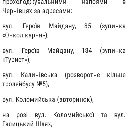
прохолоджувальними напоями в
Чернівцях за адресами:
вул. Героїв Майдану, 85 (зупинка
«Онколікарня»),
вул. Героїв Майдану, 184 (зупинка
«Турист»),
вул. Калинівська (розворотне кільце
тролейбусу №5),
вул. Коломийська (авторинок),
на розі вул. Коломийської та вул.
Галицький Шлях,