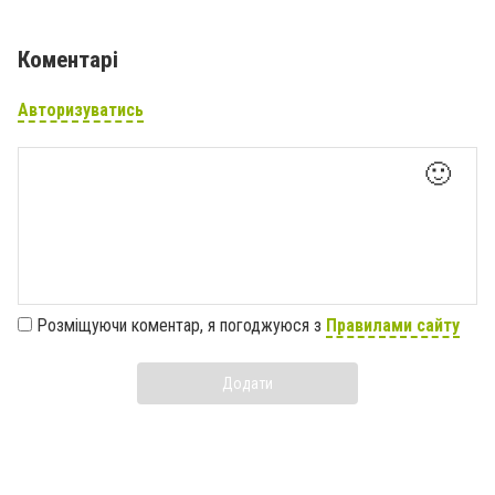
Коментарі
Авторизуватись
🙂
Розміщуючи коментар, я погоджуюся з
Правилами сайту
Додати