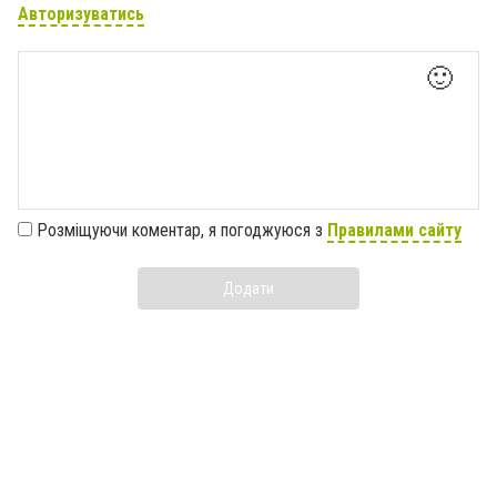
Авторизуватись
🙂
Розміщуючи коментар, я погоджуюся з
Правилами сайту
Додати