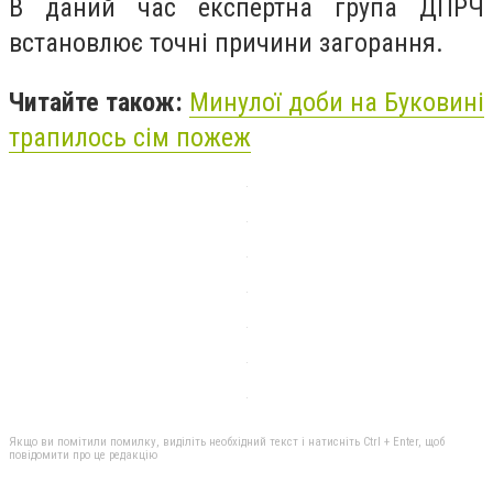
В даний час експертна група ДПРЧ
встановлює точні причини загорання.
Читайте також:
Минулої доби на Буковині
трапилось сім пожеж
Якщо ви помітили помилку, виділіть необхідний текст і натисніть Ctrl + Enter, щоб
повідомити про це редакцію