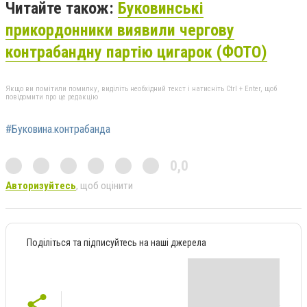
Читайте також:
Буковинські
прикордонники виявили чергову
контрабандну партію цигарок (ФОТО)
Якщо ви помітили помилку, виділіть необхідний текст і натисніть Ctrl + Enter, щоб
повідомити про це редакцію
#Буковина.контрабанда
0,0
Авторизуйтесь
, щоб оцінити
Поділіться та підписуйтесь на наші джерела