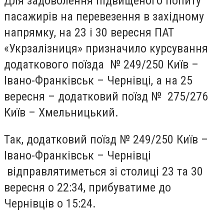
Для задоволення підвищеного попиту
пасажирів на перевезення в західному
напрямку, на 23 і 30 вересня ПАТ
«Укрзалізниця» призначило курсування
додаткового поїзда № 249/250 Київ –
Івано-Франківськ – Чернівці, а на 25
вересня – додатковий поїзд № 275/276
Київ – Хмельницький.
Так, додатковий поїзд № 249/250 Київ –
Івано-Франківськ – Чернівці
відправлятиметься зі столиці 23 та 30
вересня о 22:34, прибуватиме до
Чернівців о 15:24.