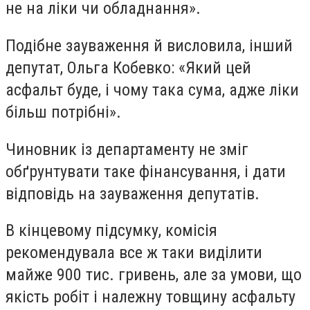
не на ліки чи обладнання».
Подібне зауваження й висловила, інший
депутат, Ольга Кобевко: «Який цей
асфальт буде, і чому така сума, адже ліки
більш потрібні».
Чиновник із департаменту не зміг
обґрунтувати таке фінансування, і дати
відповідь на зауваження депутатів.
В кінцевому підсумку, комісія
рекомендувала все ж таки виділити
майже 900 тис. гривень, але за умови, що
якість робіт і належну товщину асфальту