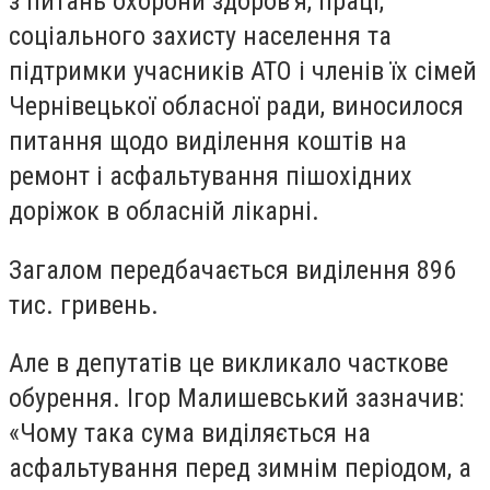
з питань охорони здоров'я, праці,
соціального захисту населення та
підтримки учасників АТО і членів їх сімей
Чернівецької обласної ради, виносилося
питання щодо виділення коштів на
ремонт і асфальтування пішохідних
доріжок в обласній лікарні.
Загалом передбачається виділення 896
тис. гривень.
Але в депутатів це викликало часткове
обурення. Ігор Малишевський зазначив:
«Чому така сума виділяється на
асфальтування перед зимнім періодом, а