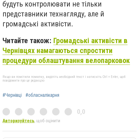
будуть контролювати не тільки
представники технагляду, але й
громадські активісти.
Читайте також:
Громадські активісти в
Чернівцях намагаються спростити
процедури облаштування велопарковок
Якщо ви помітили помилку, виділіть необхідний текст і натисніть Ctrl + Enter, щоб
повідомити про це редакцію
#Чернівці
#обласналікарня
0,0
Авторизуйтесь
, щоб оцінити