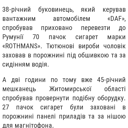
38-річний буковинець, який керував
вантажним автомобілем «DAF»,
спробував приховано перевезти до
Румунії 70 пачок сигарет марки
«ROTHMANS». Тютюнові вироби чоловік
заховав в порожнині під обшивкою та за
сидінням водія.
А дві години по тому вже 45-річний
мешканець Житомирської області
спробував провернути подібну оборудку.
27 пачок сигарет були заховані в
порожнині панелі приладів та за нішою
для магнітофона.