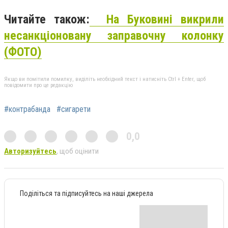
Читайте також:
На Буковині викрили
несанкціоновану заправочну колонку
(ФОТО)
Якщо ви помітили помилку, виділіть необхідний текст і натисніть Ctrl + Enter, щоб
повідомити про це редакцію
#контрабанда
#сигарети
0,0
Авторизуйтесь
, щоб оцінити
Поділіться та підписуйтесь на наші джерела