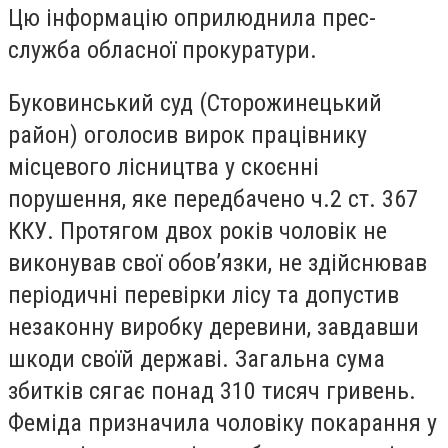
Цю інформацію оприлюднила прес-
служба обласної прокуратури.
Буковинський суд (Сторожинецький
район) оголосив вирок працівнику
місцевого лісництва у скоєнні
порушення, яке передбачено ч.2 ст. 367
ККУ. Протягом двох років чоловік не
виконував свої обов’язки, не здійснював
періодичні перевірки лісу та допустив
незаконну виробку деревини, завдавши
шкоди своїй державі. Загальна сума
збитків сягає понад 310 тисяч гривень.
Феміда призначила чоловіку покарання у