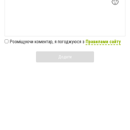
🙂
Розміщуючи коментар, я погоджуюся з
Правилами сайту
Додати