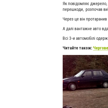
Як повідомляє джерело, 
перешкоди, розпочав виї
Через це він протаранив 
А далі вантажне авто вда
Всі 3-и автомобілі одерж
Читайте також:
Чергове