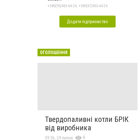
+380(95)463-64-24, +380(67)463-64-24
Додати підприємство
ОГОЛОШЕННЯ
Твердопаливні котли БРІК
від виробника
8
09:36, 24 липня