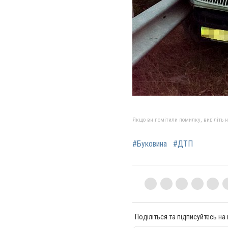
Якщо ви помітили помилку, виділіть нео
#Буковина
#ДТП
Поділіться та підписуйтесь на