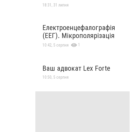
18:31, 31 липня
Електроенцефалографія
(ЕЕГ). Мікрополярізація
1
10:42, 5 серпня
Ваш адвокат Lex Forte
10:50, 5 серпня