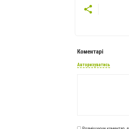
Коментарі
Авторизуватись
Розміщуючи коментар, 