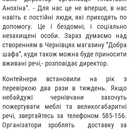
Анохіна". - Для нас це не вперше, в нас
навіть є постійні люди, які приходять по
допомогу. Це і бездомні, і соціально
незахищені особи. Зараз думаємо над
створенням в Чернівцях магазину "Добра
шафа", куди також можна буде приносити
вживані речі,- розповідає директор.
Контейнери встановили на рік з
перевіркою два рази в тиждень. Якщо
небайдужі чернівчани захочуть
пожертувати меблі та великогабаритні
речі, звертайтесь за телефоном 585-156.
Організатори зроблять доставку за