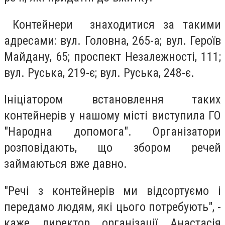
Контейнери знаходитися за такими
адресами: вул. Головна, 265-а; вул. Героїв
Майдану, 65; проспект Незалежності, 111;
вул. Руська, 219-є; вул. Руська, 248-є.
Ініціатором встановлення таких
контейнерів у нашому місті виступила ГО
"Народна допомога". Організатори
розповідають, що збором речей
займаються вже давно.
"Речі з контейнерів ми відсортуємо і
передамо людям, які цього потребують", -
каже директор організації Анастасія