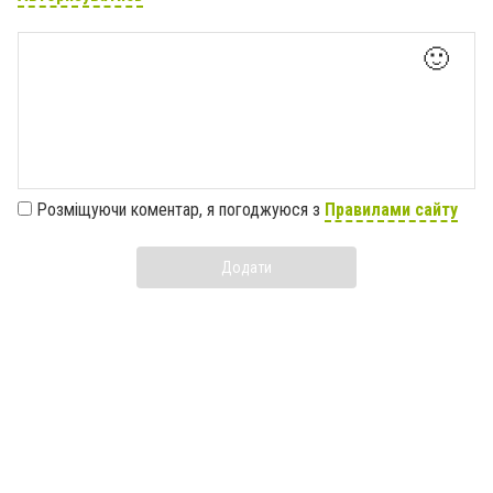
🙂
Розміщуючи коментар, я погоджуюся з
Правилами сайту
Додати