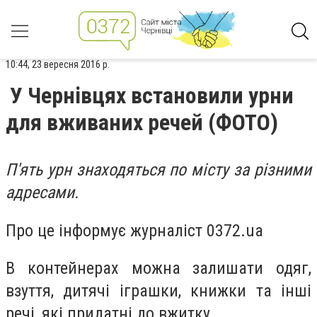
10:44, 23 вересня 2016 р.
У Чернівцях встановили урни
для вживаних речей (ФОТО)
П'ять урн знаходяться по місту за різними
адресами.
Про це інформує журналіст 0372.ua
В контейнерах можна залишати одяг,
взуття, дитячі іграшки, книжки та інші
речі, які придатні до вжитку.