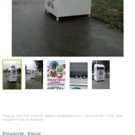
Якщо ви помітили помилку, виділіть необхідний текст і натисніть Ctrl + Enter, щоб
повідомити про це редакцію
#пожертви
#люди