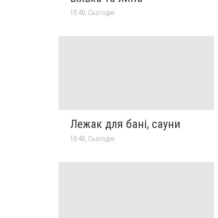
10:40, Сьогодні
Лежак для бані, сауни
10:40, Сьогодні