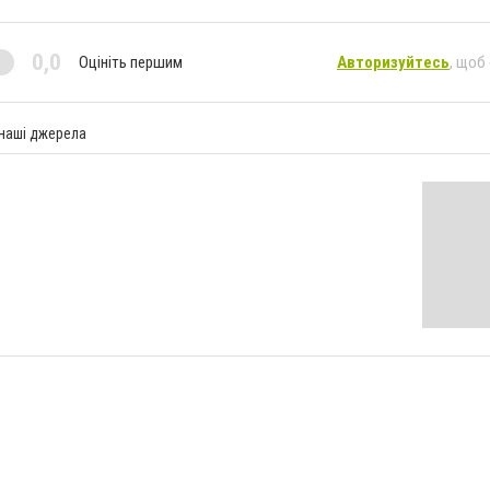
0,0
Оцініть першим
Авторизуйтесь
, щоб
 наші джерела