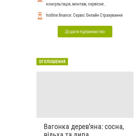
консультація, монтаж, сервісне
обслуговування
hotline.finance: Сервіс Онлайн Страхування
Додати підприємство
ОГОЛОШЕННЯ
Вагонка дерев'яна: сосна,
вільха та липа