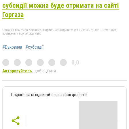
субсидії можна буде отримати на сайті
Горгаза
Якщо ви помітили помилку, виділіть необхідний текст і натисніть Ctrl + Enter, щоб
повідомити про це редакцію
#Буковина
#субсидії
0,0
Авторизуйтесь
, щоб оцінити
Поділіться та підписуйтесь на наші джерела