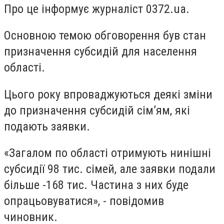
Про це інформує журналіст 0372.ua.
Основною темою обговорення був стан
призначення субсидій для населення
області.
Цього року впроваджуються деякі зміни
до призначення субсидій сім’ям, які
подають заявки.
«Загалом по області отримують нинішні
субсидії 98 тис. сімей, але заявки подали
більше -168 тис. Частина з них буде
опрацьовуватися», - повідомив
чиновник.