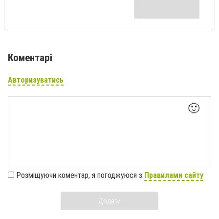
Коментарі
Авторизуватись
🙂
Розміщуючи коментар, я погоджуюся з
Правилами сайту
Додати