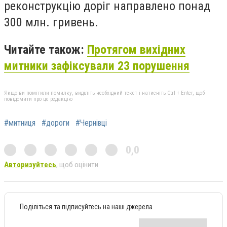
реконструкцію доріг направлено понад
300 млн. гривень.
Читайте також:
Протягом вихідних
митники зафіксували 23 порушення
Якщо ви помітили помилку, виділіть необхідний текст і натисніть Ctrl + Enter, щоб
повідомити про це редакцію
#митниця
#дороги
#Чернівці
0,0
Авторизуйтесь
, щоб оцінити
Поділіться та підписуйтесь на наші джерела