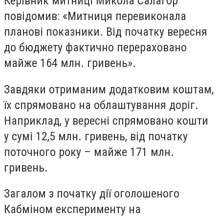
Керівник митниці Микола Салагор
повідомив: «Митниця перевиконала
планові показники. Від початку вересня
до бюджету фактично перераховано
майже 164 млн. гривень».
Завдяки отриманим додатковим коштам,
їх спрямовано на облаштування доріг.
Наприклад, у вересні спрямовано кошти
у сумі 12,5 млн. гривень, від початку
поточного року – майже 171 млн.
гривень.
Загалом з початку дії оголошеного
Кабміном експерименту на