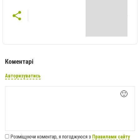
Коментарі
Авторизуватись
🙂
Розміщуючи коментар, я погоджуюся з
Правилами сайту