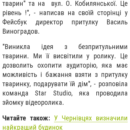
тварин" та на вул. О. Кобилянської. Це
рівень !", - написав на своїй сторінці у
Фейсбук директор притулку Василь
Виноградов.
"Виникла ідея з безпритульними
тварини. Ми її висвітили у ролику. Це
дозволить охопити аудиторію, яка має
можливість і бажання взяти з притулку
тваринку, подарувати їй дім", - розповіла
команда Star Studio, яка проводила
зйомку відеоролика.
Читайте також:
У Чернівцях визначили
найкращий будинок