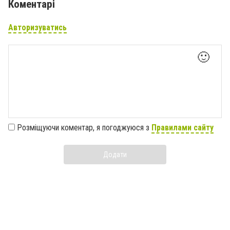
Коментарі
Авторизуватись
🙂
Розміщуючи коментар, я погоджуюся з
Правилами сайту
Додати