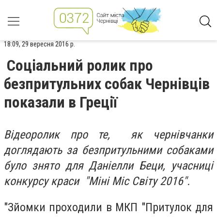
18:09, 29 вересня 2016 р.
Соціальний ролик про
безпритульних собак Чернівців
показали в Греції
Відеоролик про те, як чернівчанки
доглядають за безпритульними собаками
було знято для Даніелли Беци, учасниці
конкурсу краси "Міні Міс Світу 2016".
"Зйомки проходили в МКП "Притулок для