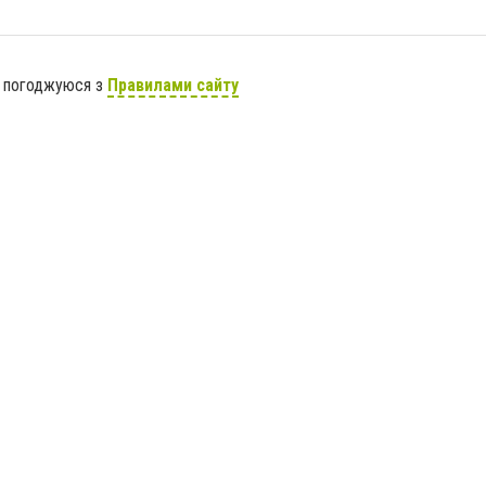
я погоджуюся з
Правилами сайту