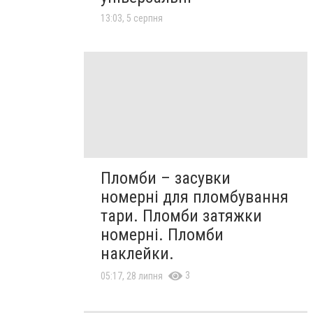
13:03, 5 серпня
Пломби – засувки
номерні для пломбування
тари. Пломби затяжки
номерні. Пломби
наклейки.
3
05:17, 28 липня