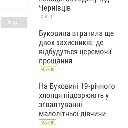
Чернівців
СТАТТІ
Додати
Буковина втратила ще
двох захисників: де
відбудуться церемонії
прощання
НОВИНИ
На Буковині 19-річного
хлопця підозрюють у
зґвалтуванні
малолітньої дівчини
НОВИНИ