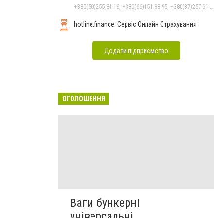
+380(50)255-81-16, +380(66)151-88-95, +380(37)257-61-66
hotline.finance: Сервіс Онлайн Страхування
Додати підприємство
ОГОЛОШЕННЯ
Ваги бункерні
універсальні