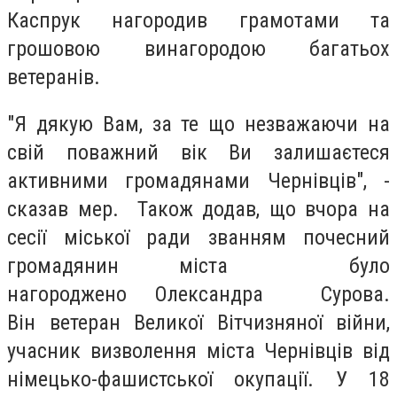
Каспрук нагородив грамотами та
грошовою винагородою багатьох
ветеранів.
"Я дякую Вам, за те що незважаючи на
свій поважний вік Ви залишаєтеся
активними громадянами Чернівців", -
сказав мер. Також додав, що вчора на
сесії міської ради званням почесний
громадянин міста було
нагороджено Олександра Сурова.
Він ветеран Великої Вітчизняної війни,
учасник визволення міста Чернівців від
німецько-фашистської окупації. У 18