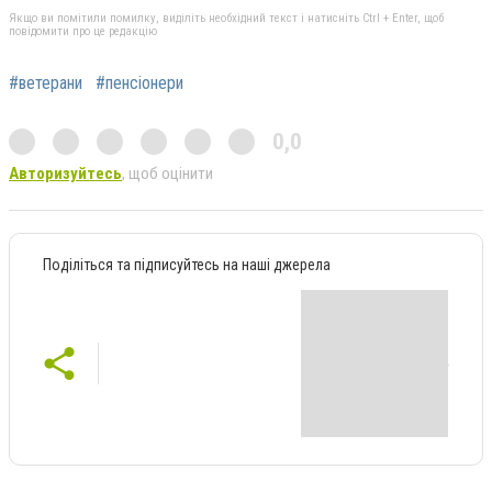
Якщо ви помітили помилку, виділіть необхідний текст і натисніть Ctrl + Enter, щоб
повідомити про це редакцію
#ветерани
#пенсіонери
0,0
Авторизуйтесь
, щоб оцінити
Поділіться та підписуйтесь на наші джерела