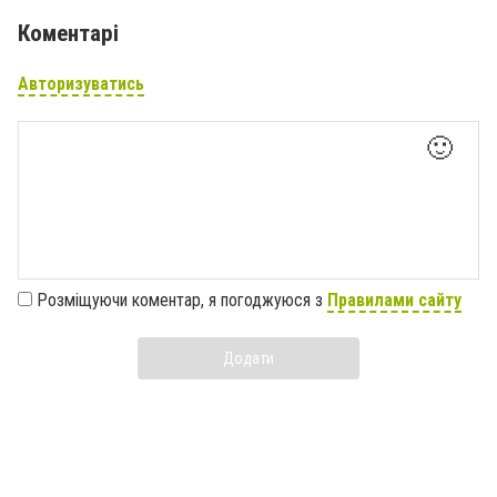
Коментарі
Авторизуватись
🙂
Розміщуючи коментар, я погоджуюся з
Правилами сайту
Додати