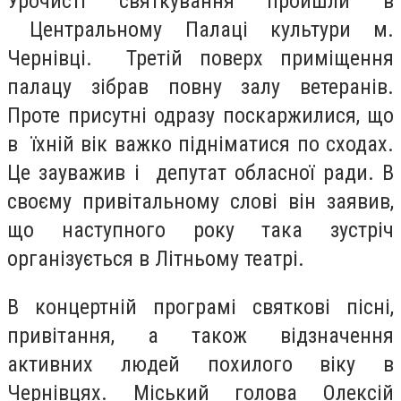
Урочисті святкування пройшли в
Центральному Палаці культури м.
Чернівці. Третій поверх приміщення
палацу зібрав повну залу ветеранів.
Проте присутні одразу поскаржилися, що
в їхній вік важко підніматися по сходах.
Це зауважив і депутат обласної ради. В
своєму привітальному слові він заявив,
що наступного року така зустріч
організується в Літньому театрі.
В концертній програмі святкові пісні,
привітання, а також відзначення
активних людей похилого віку в
Чернівцях. Міський голова Олексій