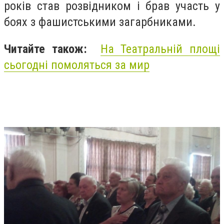
років став розвідником і брав участь у
боях з фашистськими загарбниками.
Читайте також:
На Театральній площі
сьогодні помоляться за мир