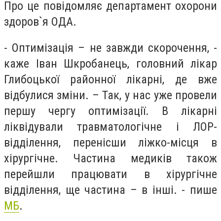
Про це повідомляє департамент охорони
здоров`я ОДА.
- Оптимізація – не завжди скорочення, -
каже Іван Шкробанець, головний лікар
Глибоцької районної лікарні, де вже
відбулися зміни. – Так, у нас уже провели
першу чергу оптимізації. В лікарні
ліквідували травматологічне і ЛОР-
відділення, перенісши ліжко-місця в
хірургічне. Частина медиків також
перейшли працювати в хірургічне
відділення, ще частина – в інші. - пише
МБ
.