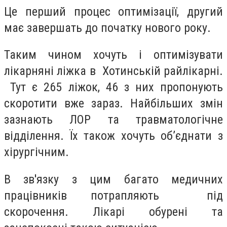
Це перший процес оптимізації, другий
має завершать до початку нового року.
Таким чином хочуть і оптимізувати
лікарняні ліжка в Хотинській райлікарні.
Тут є 265 ліжок, 46 з них пропонують
скоротити вже зараз. Найбільших змін
зазнають ЛОР та травматологічне
відділення. Їх також хочуть об’єднати з
хірургічним.
В зв'язку з цим багато медичних
працівників потрапляють під
скорочення. Лікарі обурені та