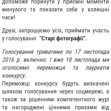
допоможе поринути у приємні моменти
минулого та показати себе у колишні
часи!
Друзі, запрошуємо усіх, приймати участь
у голосуванні
"Старі фотографії"
.
Голосування триватиме по 17 листопада
2016 р. включно. І вже 18 листопада ми
оголосимо переможця та лауреатів
конкурсу.
Переможці конкурсу будуть визначені
шляхом голосування через соцмережі, а
також за рішенням компетентного журі
та нагороджені цінними призами від