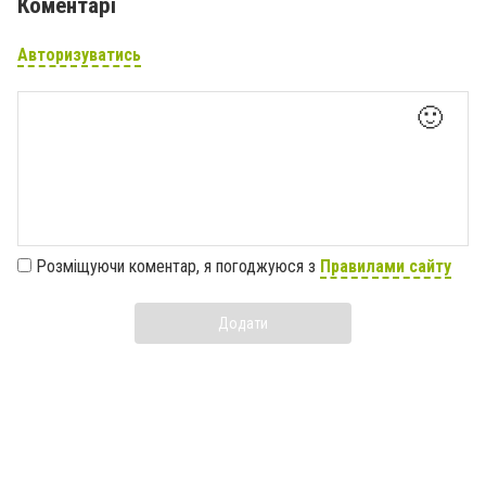
Коментарі
Авторизуватись
🙂
Розміщуючи коментар, я погоджуюся з
Правилами сайту
Додати