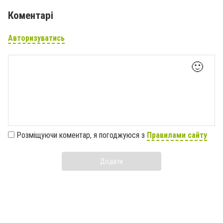
Коментарі
Авторизуватись
🙂
Розміщуючи коментар, я погоджуюся з
Правилами сайту
Додати