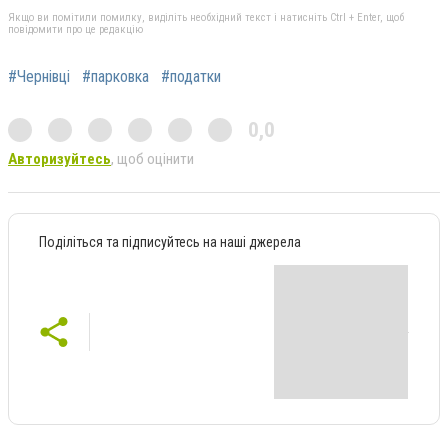
Якщо ви помітили помилку, виділіть необхідний текст і натисніть Ctrl + Enter, щоб
повідомити про це редакцію
#Чернівці
#парковка
#податки
0,0
Авторизуйтесь
, щоб оцінити
Поділіться та підписуйтесь на наші джерела