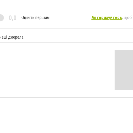
0,0
Оцініть першим
Авторизуйтесь
, щоб
 наші джерела