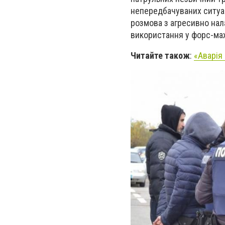
непередбачуваних ситуац
розмова з агресивно нал
використання у форс-маж
Читайте також
:
«Аварія