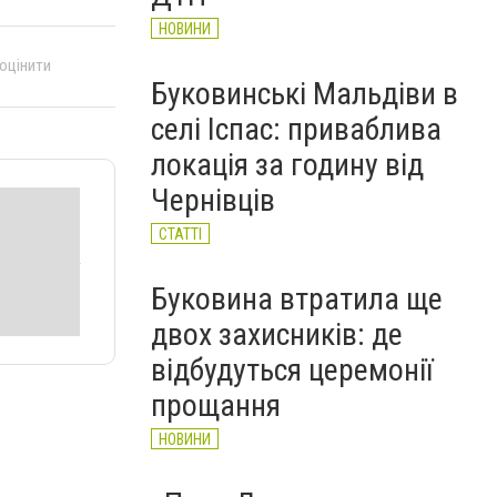
НОВИНИ
 оцінити
Буковинські Мальдіви в
селі Іспас: приваблива
локація за годину від
Чернівців
СТАТТІ
Буковина втратила ще
двох захисників: де
відбудуться церемонії
прощання
НОВИНИ