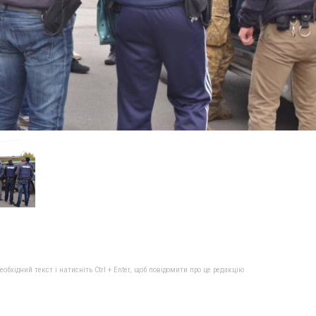
бхідний текст і натисніть Ctrl + Enter, щоб повідомити про це редакцію