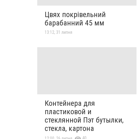
Цвях покрівельний
барабанний 45 мм
13:12, 31 липня
Контейнера для
пластиковой и
стеклянной Пэт бутылки,
стекла, картона
40
12:00, 26 липня