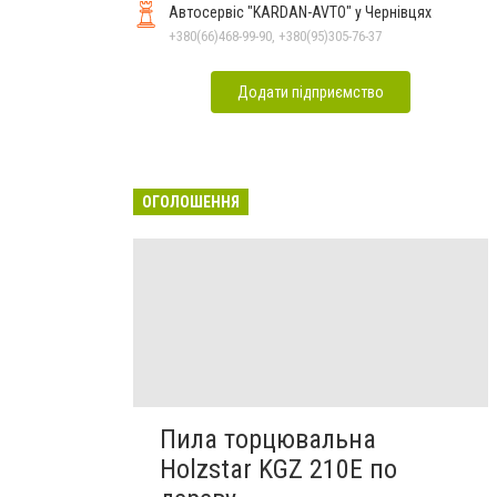
Автосервіс "KARDAN-AVTO" у Чернівцях
+380(66)468-99-90, +380(95)305-76-37
Додати підприємство
ОГОЛОШЕННЯ
Пила торцювальна
Holzstar KGZ 210E по