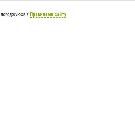
я погоджуюся з
Правилами сайту