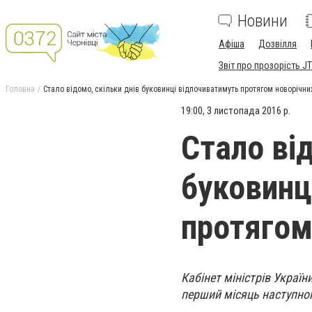
Новини
Афіша
Дозвілля
Звіт про прозорість JT
Головна
Стало відомо, скільки днів буковинці відпочиватимуть протягом новорічни
19:00, 3 листопада 2016 р.
Стало від
буковинц
протягом
Кабінет міністрів Україн
перший місяць наступног