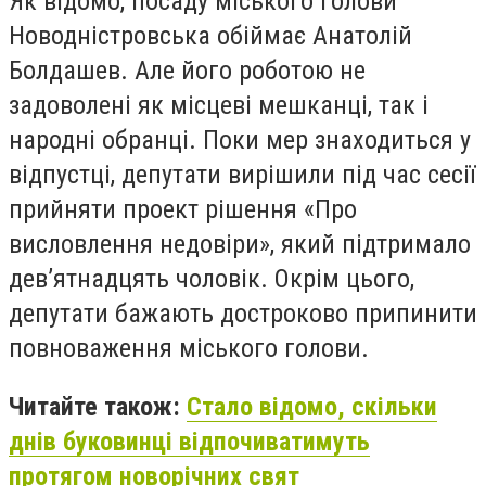
Як відомо, посаду міського голови
Новодністровська обіймає Анатолій
Болдашев. Але його роботою не
задоволені як місцеві мешканці, так і
народні обранці. Поки мер знаходиться у
відпустці, депутати вирішили під час сесії
прийняти проект рішення «Про
висловлення недовіри», який підтримало
дев’ятнадцять чоловік. Окрім цього,
депутати бажають достроково припинити
повноваження міського голови.
Читайте також:
Стало відомо, скільки
днів буковинці відпочиватимуть
протягом новорічних свят