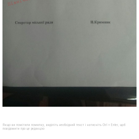
Якщо ви помітили помилку, виділіть необхідний текст і натисніть Ctrl + Enter, щоб
повідомити про це редакцію