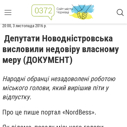
20:00, 3 листопада 2016 р.
Депутати Новодністровська
висловили недовіру власному
меру (ДОКУМЕНТ)
Народні обранці незадоволені роботою
міського голови, який вирішив піти у
відпустку.
Про це пише портал «NordBess».