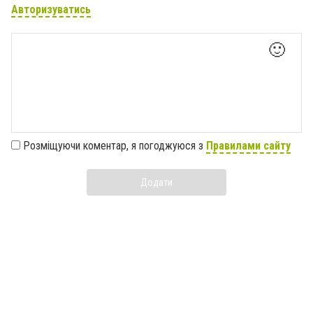
Авторизуватись
🙂
Розміщуючи коментар, я погоджуюся з
Правилами сайту
Додати