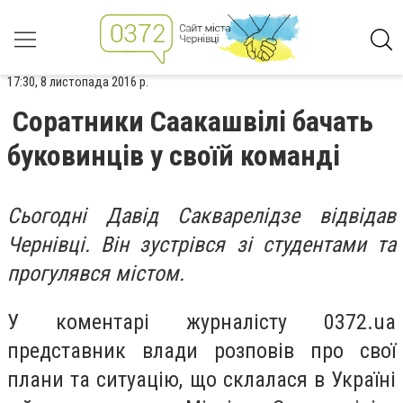
17:30, 8 листопада 2016 р.
Соратники Саакашвілі бачать
буковинців у своїй команді
Сьогодні Давід Сакварелідзе відвідав
Чернівці. Він зустрівся зі студентами та
прогулявся містом.
У коментарі журналісту 0372.ua
представник влади розповів про свої
плани та ситуацію, що склалася в Україні