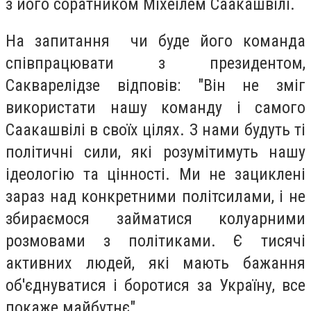
з його соратником Міхеілем Саакашвілі.
На запитання чи буде його команда
співпрацювати з президентом,
Сакварелідзе відповів: "Він не зміг
використати нашу команду і самого
Саакашвілі в своїх цілях. З нами будуть ті
політичні сили, які розумітимуть нашу
ідеологію та цінності. Ми не зациклені
зараз над конкретними політсилами, і не
збираємося займатися колуарними
розмовами з політиками. Є тисячі
активних людей, які мають бажання
об'єднуватися і боротися за Україну, все
покаже майбутнє".