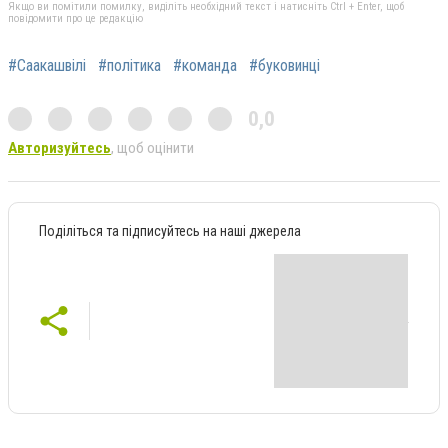
Якщо ви помітили помилку, виділіть необхідний текст і натисніть Ctrl + Enter, щоб
повідомити про це редакцію
#Саакашвілі
#політика
#команда
#буковинці
0,0
Авторизуйтесь
, щоб оцінити
Поділіться та підписуйтесь на наші джерела