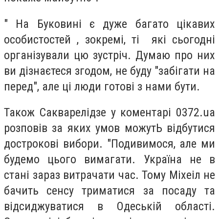
" На Буковині є дуже багато цікавих
особистостей , зокремі, ті які сьогодні
організували цю зустріч. Думаю про них
ви дізнаєтеся згодом, не буду "забігати на
перед", але ці люди готові з нами бути.
Також Сакварелідзе у коментарі 0372.ua
розповів за яких умов можутЬ відбутися
дострокові вибори. "Подивимося, але ми
будемо цього вимагати. Україна не в
стані зараз витрачати час. Тому Міхеіл не
бачить сенсу триматися за посаду та
відсиджуватися в Одеській області.