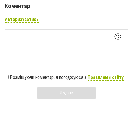
Коментарі
Авторизуватись
🙂
Розміщуючи коментар, я погоджуюся з
Правилами сайту
Додати