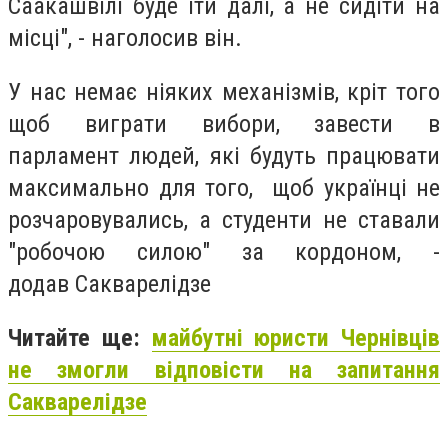
Саакашвілі буде іти далі, а не сидіти на
місці", - наголосив він.
У нас немає ніяких механізмів, кріт того
щоб виграти вибори, завести в
парламент людей, які будуть працювати
максимально для того, щоб українці не
розчаровувались, а студенти не ставали
"робочою силою" за кордоном, -
додав Сакварелідзе
Читайте ще:
майбутні юристи Чернівців
не змогли відповісти на запитання
Сакварелідзе