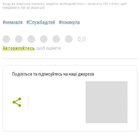
Якщо ви помітили помилку, виділіть необхідний текст і натисніть Ctrl + Enter, щоб
повідомити про це редакцію
#немовля
#Службадітей
#покинула
0,0
Авторизуйтесь
, щоб оцінити
Поділіться та підписуйтесь на наші джерела