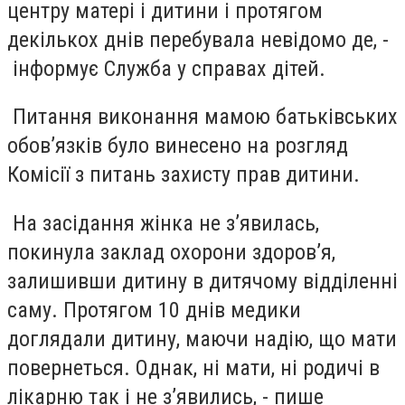
центру матері і дитини і протягом
декількох днів перебувала невідомо де, -
інформує Служба у справах дітей.
Питання виконання мамою батьківських
обов’язків було винесено на розгляд
Комісії з питань захисту прав дитини.
На засідання жінка не з’явилась,
покинула заклад охорони здоров’я,
залишивши дитину в дитячому відділенні
саму. Протягом 10 днів медики
доглядали дитину, маючи надію, що мати
повернеться. Однак, ні мати, ні родичі в
лікарню так і не з’явились, - пише