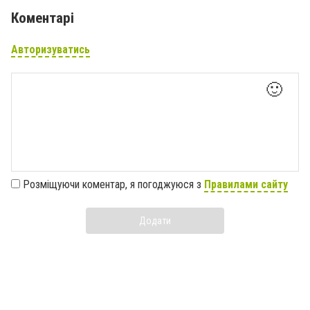
Коментарі
Авторизуватись
🙂
Розміщуючи коментар, я погоджуюся з
Правилами сайту
Додати