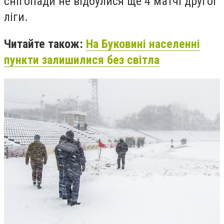
снігопади не відбулися ще 4 матчі другої
ліги.
Читайте також:
На Буковині населенні
пункти залишилися без світла