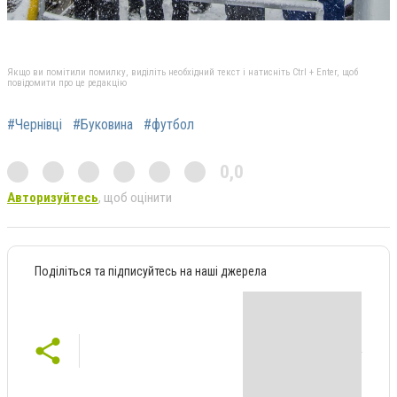
Якщо ви помітили помилку, виділіть необхідний текст і натисніть Ctrl + Enter, щоб
повідомити про це редакцію
#Чернівці
#Буковина
#футбол
0,0
Авторизуйтесь
, щоб оцінити
Поділіться та підписуйтесь на наші джерела