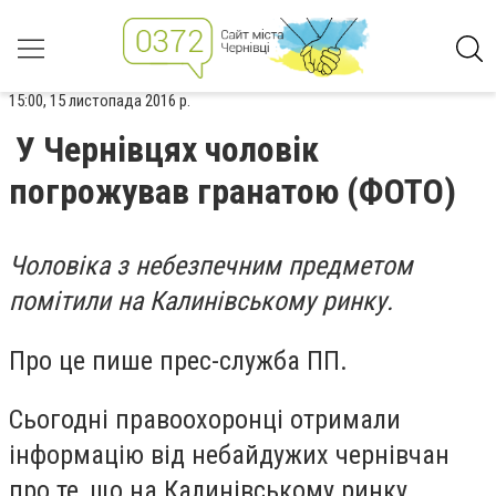
15:00, 15 листопада 2016 р.
У Чернівцях чоловік
погрожував гранатою (ФОТО)
Чоловіка з небезпечним предметом
помітили на Калинівському ринку.
Про це пише прес-служба ПП.
Сьогодні правоохоронці отримали
інформацію від небайдужих чернівчан
про те, що на Калинівському ринку