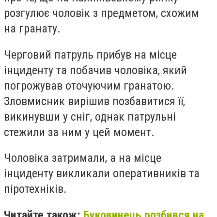
розгулює чоловік з предметом, схожим
на гранату.
Черговий патруль прибув на місце
інциденту та побачив чоловіка, який
погрожував оточуючим гранатою.
Зловмисник вирішив позбавитися її,
викинувши у сніг, однак патрульні
стежили за ним у цей момент.
Чоловіка затримали, а на місце
інциденту викликали оперативників та
піротехніків.
Читайте також:
Буковинець розбився на