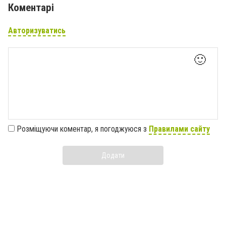
Коментарі
Авторизуватись
🙂
Розміщуючи коментар, я погоджуюся з
Правилами сайту
Додати