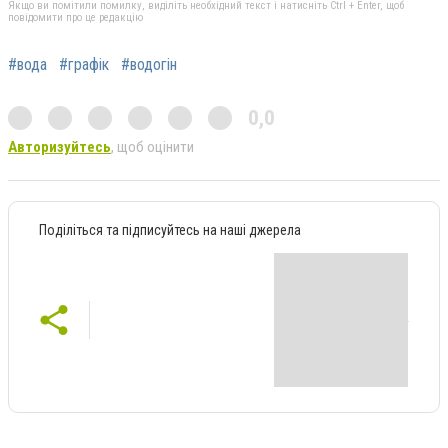
Якщо ви помітили помилку, виділіть необхідний текст і натисніть Ctrl + Enter, щоб
повідомити про це редакцію
#вода
#графік
#водогін
0,0
Авторизуйтесь
, щоб оцінити
Поділіться та підписуйтесь на наші джерела