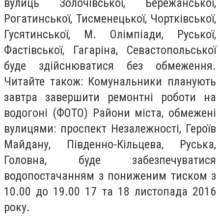
вулиць Золочівської, Бережанської,
Рогатинської, Тисменецької, Чортківської,
Гусятинської, М. Олімпіади, Руської,
Фастівської, Гагаріна, Севастопольської
буде здійснюватися без обмеження.
Читайте також: Комунальники планують
завтра завершити ремонтні роботи на
водогоні (ФОТО) Райони міста, обмежені
вулицями: проспект Незалежності, Героїв
Майдану, Південно-Кільцева, Руська,
Головна, буде забезпечуватися
водопостачанням з пониженим тиском з
10.00 до 19.00 17 та 18 листопада 2016
року.