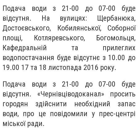
Подача води з 21-00 до 07-00 буде
відсутня. На вулицях: Щербанюка,
Достоєвського, Кобилянської, Соборної
площі, Котляревського, Богомольця,
Кафедральній та прилеглих
водопостачання буде відсутнє з 10.00 до
19.00 17 та 18 листопада 2016 року.
Подача води з 21-00 до 07-00 буде
відсутня. «Чернівціводоканал» просить
городян здійснити необхідний запас
води, про це повідомили у прес-центрі
міської ради.