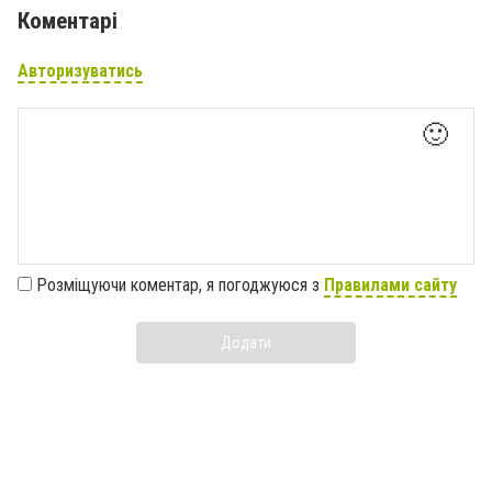
Коментарі
Авторизуватись
🙂
Розміщуючи коментар, я погоджуюся з
Правилами сайту
Додати