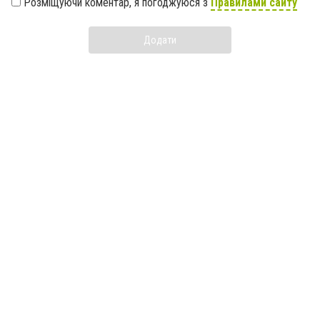
Розміщуючи коментар, я погоджуюся з
Правилами сайту
Додати