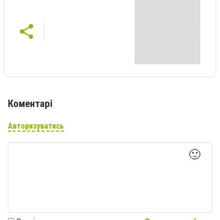
Коментарі
Авторизуватись
🙂