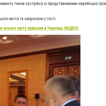
рламенту також зустрівся із представниками єврейської гр
ого міста та запросили у гості.
зі всього світу приїхали в Чернівці (ВІДЕО)