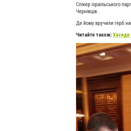
Спікер ізраїльського па
Чернівців.
Де йому вручили герб наш
Читайте також:
Хасиди 