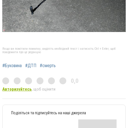
Якщо ви помітили помилку, виділіть необхідний текст і натисніть Ctrl + Enter, щоб
повідомити про це редакцію
#Буковина
#ДТП
#смерть
0,0
Авторизуйтесь
, щоб оцінити
Поділіться та підписуйтесь на наші джерела