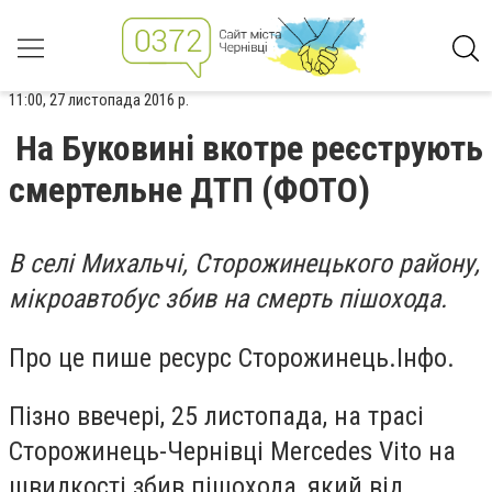
11:00, 27 листопада 2016 р.
На Буковині вкотре реєструють
смертельне ДТП (ФОТО)
В селі Михальчі, Сторожинецького району,
мікроавтобус збив на смерть пішохода.
Про це пише ресурс Сторожинець.Інфо.
Пізно ввечері, 25 листопада, на трасі
Сторожинець-Чернівці Mercedes Vito на
швидкості збив пішохода, який від