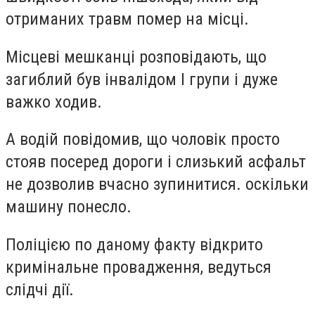
отриманих травм помер на місці.
Місцеві мешканці розповідають, що
загиблий був інвалідом І групи і дуже
важко ходив.
А водій повідомив, що чоловік просто
стояв посеред дороги і слизький асфальт
не дозволив вчасно зупинитися. оскільки
машину понесло.
Поліцією по даному факту відкрито
кримінальне провадження, ведуться
слідчі дії.