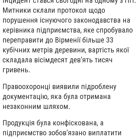
Інцидент стався сьогодні на одному з ПП.
Митники склали протокол щодо
порушення існуючого законодавства на
керівника підприємства, яке спробувало
переправити до Вірменії більше 33
кубічних метрів деревини, вартість якої
складала вісімдесят дев’ять тисяч
гривень.
Правоохоронці виявили підроблену
документацію, яка була отримана
незаконним шляхом.
Продукція була конфіскована, а
підприємство зобов’язано виплатити