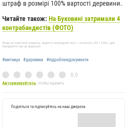
штраф в розмірі 100% вартості деревини.
Читайте також:
На Буковині затримали 4
контрабандистів (ФОТО)
Якщо ви помітили помилку, виділіть необхідний текст і натисніть Ctrl + Enter, щоб
повідомити про це редакцію
#митниця
#деревина
#підробленідокументи
0,0
Авторизируйтесь
, чтобы оценить
Поділіться та підписуйтесь на наші джерела