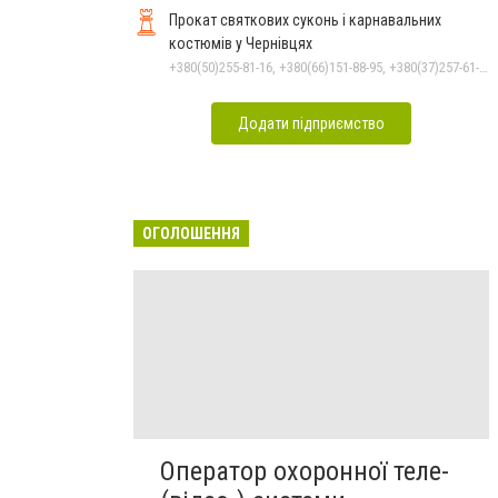
Прокат святкових суконь і карнавальних
костюмів у Чернівцях
+380(50)255-81-16, +380(66)151-88-95, +380(37)257-61-66
Додати підприємство
ОГОЛОШЕННЯ
Оператор охоронної теле-