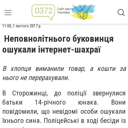
11:00, 1 лютого 2017 р.
Неповнолітнього буковинця
ошукали інтернет-шахраї
В хлопця виманили товар, а кошти за
нього не перерахували.
В Сторожинці, до поліції звернулися
батьки 14-річного юнака. Вони
повідомили, що невідомі особи ошукали
їхнього сина. Поліцейські в ході бесіди із