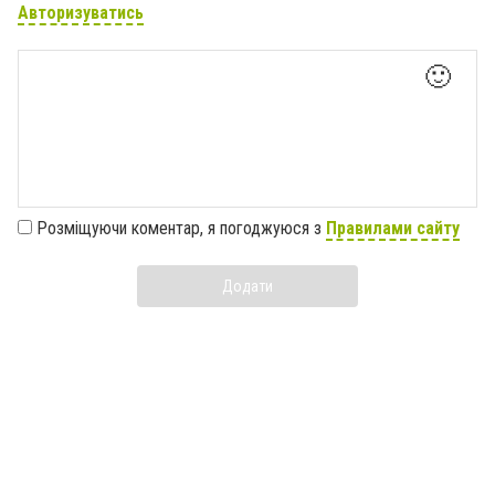
Авторизуватись
🙂
Розміщуючи коментар, я погоджуюся з
Правилами сайту
Додати