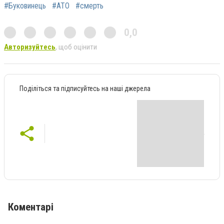
#Буковинець
#АТО
#смерть
0,0
Авторизуйтесь
, щоб оцінити
Поділіться та підписуйтесь на наші джерела
Коментарі