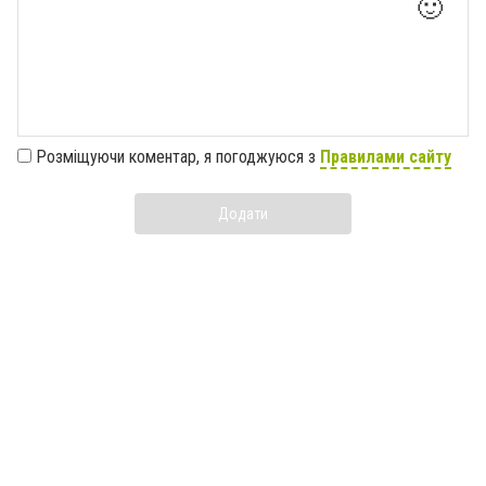
🙂
Розміщуючи коментар, я погоджуюся з
Правилами сайту
Додати