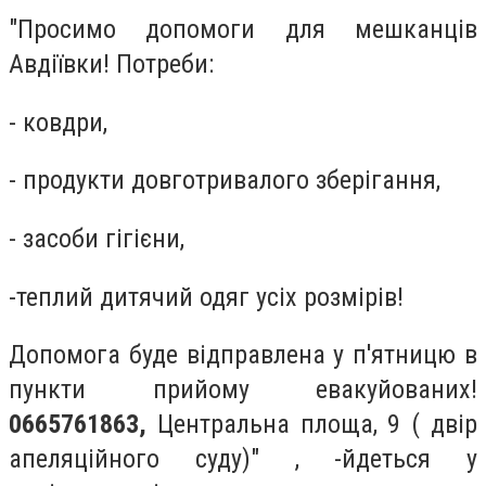
"Просимо допомоги для мешканців
Авдіївки! Потреби:
- ковдри,
- продукти довготривалого зберігання,
- засоби гігієни,
-теплий дитячий одяг усіх розмірів!
Допомога буде відправлена у п'ятницю в
пункти прийому евакуйованих!
0665761863,
Центральна площа, 9 ( двір
апеляційного суду)" , -йдеться у