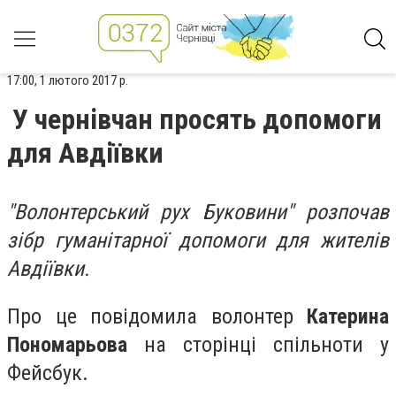
17:00, 1 лютого 2017 р.
У чернівчан просять допомоги
для Авдіївки
"Волонтерський рух Буковини" розпочав
зібр гуманітарної допомоги для жителів
Авдіївки.
Про це повідомила волонтер
Катерина
Пономарьова
на сторінці спільноти у
Фейсбук.