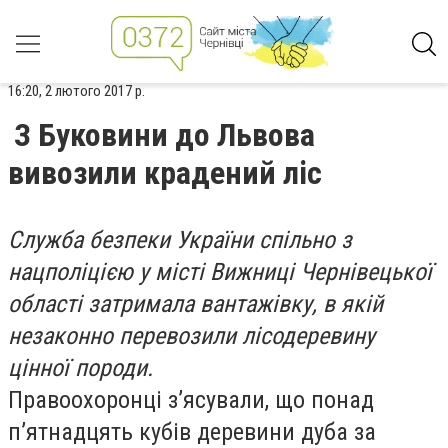
16:20, 2 лютого 2017 р.
З Буковини до Львова
вивозили крадений ліс
Служба безпеки України спільно з
нацполіцією у місті Вижниці Чернівецької
області затримала вантажівку, в якій
незаконно перевозили лісодеревину
цінної породи.
Правоохоронці з’ясували, що понад
п’ятнадцять кубів деревини дуба за