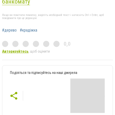
банкомату
Якщо ви помітили помилку, виділіть необхідний текст і натисніть Ctrl + Enter, щоб
повідомити про це редакцію
#дерево
#крадіжка
0,0
Авторизуйтесь
, щоб оцінити
Поділіться та підписуйтесь на наші джерела