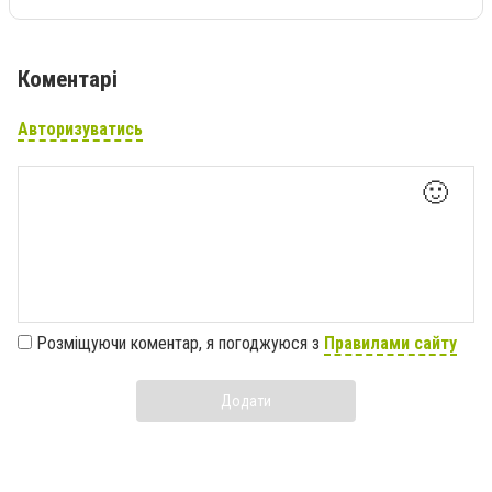
Коментарі
Авторизуватись
🙂
Розміщуючи коментар, я погоджуюся з
Правилами сайту
Додати