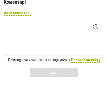
Коментарі
Авторизуватись
🙂
Розміщуючи коментар, я погоджуюся з
Правилами сайту
Додати