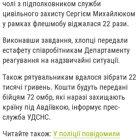
чолі з підполковником служби
цивільного захисту Сергієм Михайлюком
у рамках флешмобу віджалася 22 рази.
Виконавши завдання, хлопці передали
естафету співробітникам Департаменту
реагування на надзвичайні ситуації.
Також рятувальникам вдалося зібрати 22
тисячі гривень. Кошти будуть передані
бійцям 72 омбр, які наразі захищають
країну під Авдіївкою, інформує прес-
служба УДСНС.
Читайте також:
У поліції повідомили