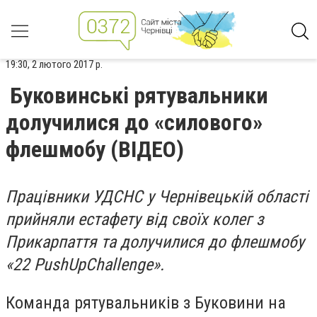
19:30, 2 лютого 2017 р.
Буковинські рятувальники
долучилися до «силового»
флешмобу (ВІДЕО)
Працівники УДСНС у Чернівецькій області
прийняли естафету від своїх колег з
Прикарпаття та долучилися до флешмобу
«22 PushUpChallenge».
Команда рятувальників з Буковини на