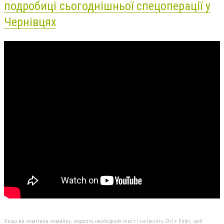
подробиці сьогоднішньої спецоперації у
Чернівцях
Якщо ви помітили помилку, виділіть необхідний текст і натисніть Ctrl + Enter, щоб