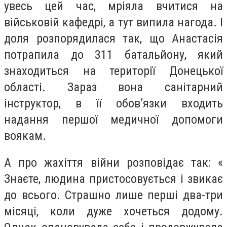
увесь цей час, мріяла вчитися на
військовій кафедрі, а тут випила нагода. І
доля розпорядилася так, що Анастасія
потрапила до 311 батальйону, який
знаходиться на території Донецької
області. Зараз вона санітарний
інструктор, в її обов’язки входить
надання першої медичної допомоги
воякам.
А про жахіття війни розповідає так: «
Знаєте, людина пристосовується і звикає
до всього. Страшно лише перші два-три
місяці, коли дуже хочеться додому.