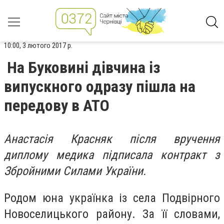
10:00, 3 лютого 2017 р.
На Буковині дівчина із
випускного одразу пішла на
передову в АТО
Анастасія Красняк після вручення
диплому медика підписала контракт з
Збройними Силами України.
Родом юна українка із села Подвірного
Новоселицького району. За її словами,