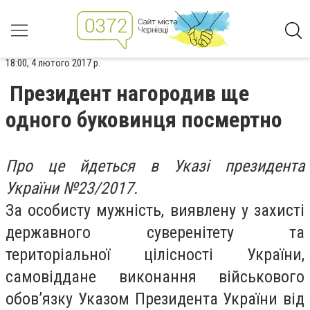
18:00, 4 лютого 2017 р.
Президент нагородив ще
одного буковинця посмертно
Про це йдеться в Указі президента
України №23/2017.
За особисту мужність, виявлену у захисті
державного суверенітету та
територіальної цілісності України,
самовіддане виконання військового
обов’язку Указом Президента України від