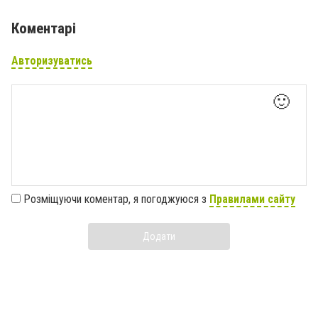
Коментарі
Авторизуватись
🙂
Розміщуючи коментар, я погоджуюся з
Правилами сайту
Додати