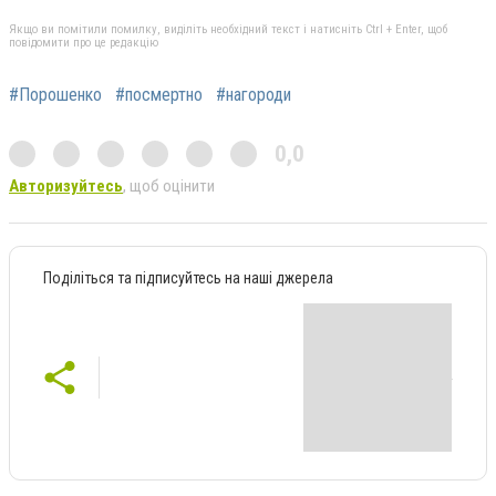
Якщо ви помітили помилку, виділіть необхідний текст і натисніть Ctrl + Enter, щоб
повідомити про це редакцію
#Порошенко
#посмертно
#нагороди
0,0
Авторизуйтесь
, щоб оцінити
Поділіться та підписуйтесь на наші джерела