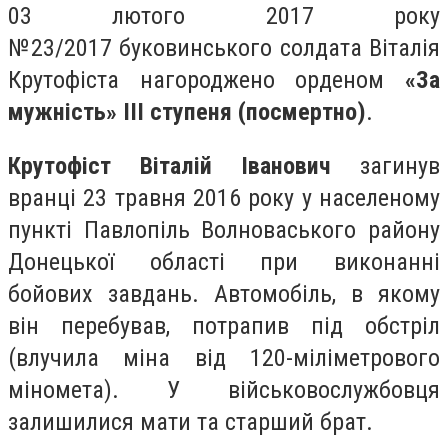
03 лютого 2017 року
№23/2017 буковинського солдата Віталія
Крутофіста нагороджено орденом
«За
мужність» ІІІ ступеня (посмертно)
.
Крутофіст Віталій Іванович
загинув
вранці 23 травня 2016 року у населеному
пункті Павлопіль Волноваського району
Донецької області при виконанні
бойових завдань. Автомобіль, в якому
він перебував, потрапив під обстріл
(влучила міна від 120-міліметрового
міномета). У військовослужбовця
залишилися мати та старший брат.