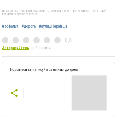
Якщо ви помітили помилку, виділіть необхідний текст і натисніть Ctrl + Enter, щоб
повідомити про це редакцію
#асфальт
#дорога
#вулиціЧернівців
0,0
Авторизуйтесь
, щоб оцінити
Поділіться та підписуйтесь на наші джерела