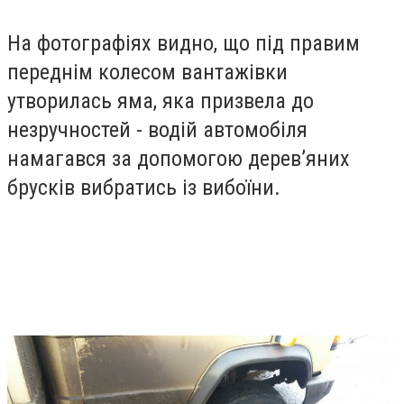
На фотографіях видно, що під правим
переднім колесом вантажівки
утворилась яма, яка призвела до
незручностей - водій автомобіля
намагався за допомогою дерев’яних
брусків вибратись із вибоїни.