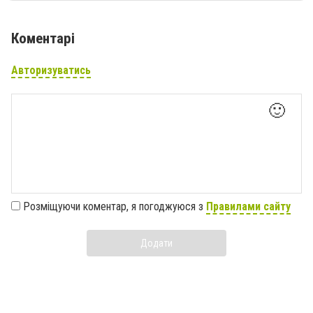
Коментарі
Авторизуватись
🙂
Розміщуючи коментар, я погоджуюся з
Правилами сайту
Додати