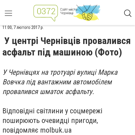
11:00, 7 лютого 2017 р.
У центрі Чернівців провалився
асфальт під машиною (Фото)
У Чернівцях на тротуарі вулиці Марка
Вовчка під вантажним автомобілем
провалився шматок асфальту.
Відповідні світлини у соцмережі
поширюють очевидці пригоди,
повідомляє molbuk.ua