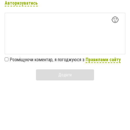
Авторизуватись
🙂
Розміщуючи коментар, я погоджуюся з
Правилами сайту
Додати