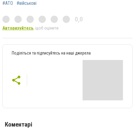
#АТО
#військові
0,0
Авторизуйтесь
, щоб оцінити
Поділіться та підписуйтесь на наші джерела
Коментарі