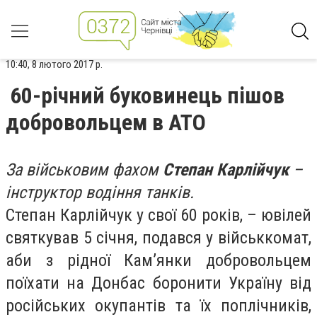
10:40, 8 лютого 2017 р.
60-річний буковинець пішов
добровольцем в АТО
За військовим фахом
Степан Карлійчук
–
інструктор водіння танків.
Степан Карлійчук у свої 60 років, – ювілей
святкував 5 січня, подався у військкомат,
аби з рідної Кам’янки добровольцем
поїхати на Донбас боронити Україну від
російських окупантів та їх поплічників,