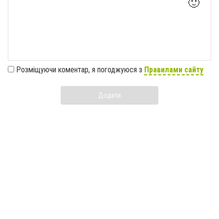
🙂
Розміщуючи коментар, я погоджуюся з
Правилами сайту
Додати