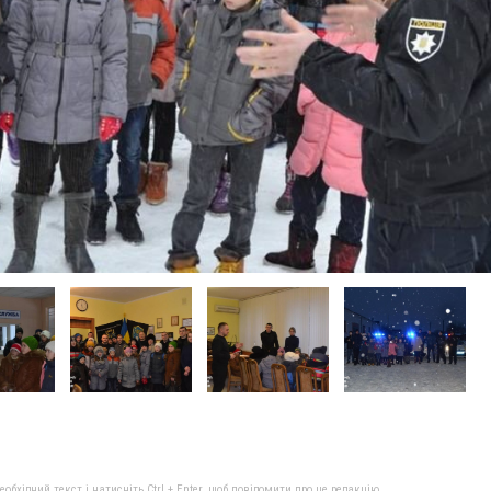
бхідний текст і натисніть Ctrl + Enter, щоб повідомити про це редакцію