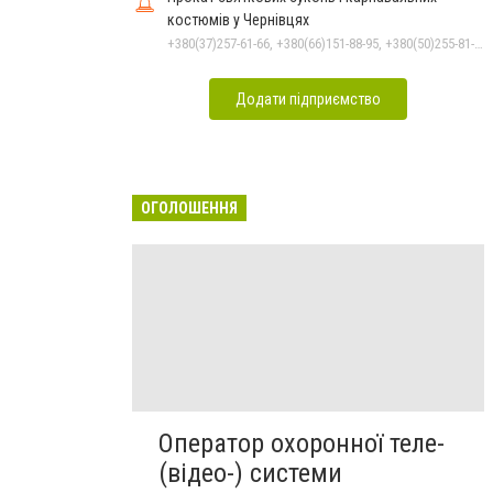
костюмів у Чернівцях
+380(37)257-61-66, +380(66)151-88-95, +380(50)255-81-16
Додати підприємство
ОГОЛОШЕННЯ
Оператор охоронної теле-
(відео-) системи