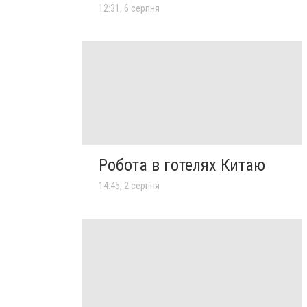
12:31, 6 серпня
Робота в готелях Китаю
14:45, 2 серпня