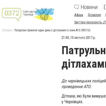
Новини
Афіша
Дозвілля
Звіт про прозорість JT
Головна
Патрульні провели один день з дітлахами із зони АТО (ФОТО)
21:00, 10 лютого 2017 р.
Патрульн
дітлахам
До чернівецьких поліцей
проведення АТО.
Дітлахи, які були вимуше
у Чернівцях.