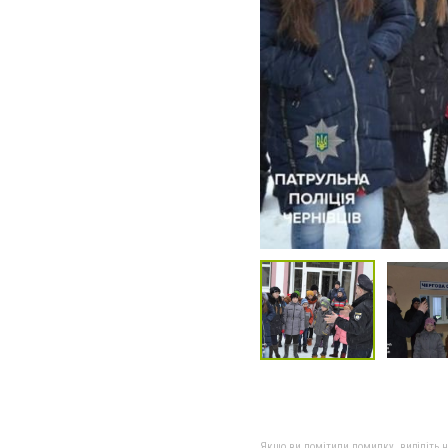
Якщо ви помітили помилку, виділіть нео