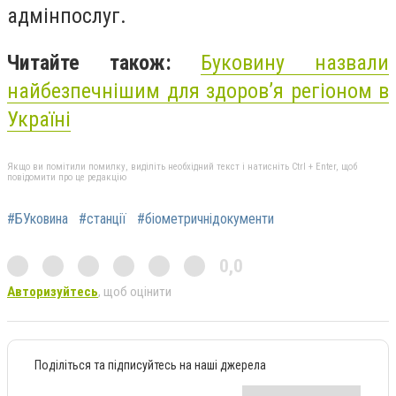
адмінпослуг.
Читайте також:
Буковину назвали
найбезпечнішим для здоров’я регіоном в
Україні
Якщо ви помітили помилку, виділіть необхідний текст і натисніть Ctrl + Enter, щоб
повідомити про це редакцію
#БУковина
#станції
#біометричнідокументи
0,0
Авторизуйтесь
, щоб оцінити
Поділіться та підписуйтесь на наші джерела