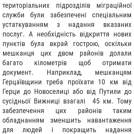
територіальних підрозділів міграційної
служби були забезпечені спеціальним
устаткуванням з надання вказаних
послуг. А необхідність відкриття нових
пунктів була вкрай гострою, оскільки
мешканця цих двом районів долали
багато кілометрів щоб отримати
документ. Наприклад, мешканцям
Герцаївщини треба проїхати 10 км від
Герци до Новоселиці або від Путили до
сусідньої Вижниці взагалі 45 км. Тому
забезпечення цих районів таким
обладнанням зменшить навантаження
для людей і покращить надання